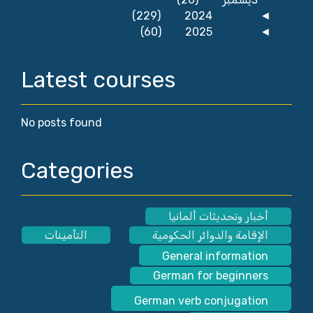
(229)
2024
◄
(60)
2025
◄
Latest courses
No posts found
Categories
أخبار وتحديثات ألمانيا
الإقامة والدوائر الحكومية
التأمينات
General information
German for beginners
German verb conjugation