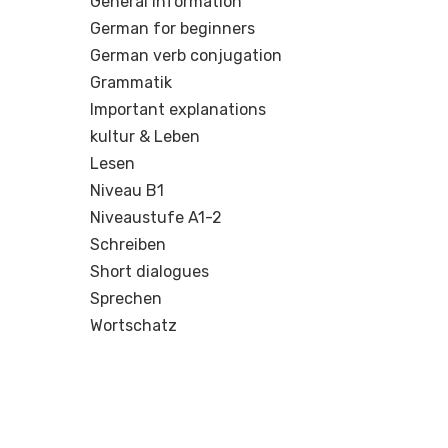
General information
German for beginners
German verb conjugation
Grammatik
Important explanations
kultur & Leben
Lesen
Niveau B1
Niveaustufe A1-2
Schreiben
Short dialogues
Sprechen
Wortschatz