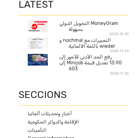
LATEST
MoneyGram التحويل الدولي
بسهولة
2025-12-10
التعبيرات مع nochmal و
wieder باللغة الالمانية
2025-11-29
رفع الحد الأدنى للأجور إلى
13.90 تعديل قيمة Minijob إلى
603
2025-11-25
SECCIONS
أخبار وتحديثات ألمانيا
الإقامة والدوائر الحكومية
التأمينات