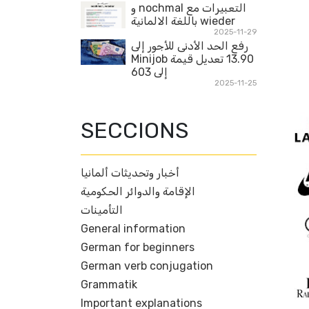
التعبيرات مع nochmal و
wieder باللغة الالمانية
2025-11-29
رفع الحد الأدنى للأجور إلى
13.90 تعديل قيمة Minijob
إلى 603
2025-11-25
SECCIONS
أخبار وتحديثات ألمانيا
الإقامة والدوائر الحكومية
التأمينات
General information
German for beginners
German verb conjugation
Grammatik
Important explanations