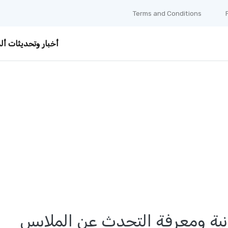
Terms and Conditions
أخبار وتحديثات ألم
مانية ومعرفة التحدث عن الملابس