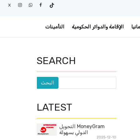
X
انيا
الإقامة والدوائر الحكومية
التأمينات
SEARCH
LATEST
MoneyGram التحويل
الدولي بسهولة
2025-12-10