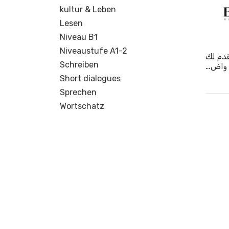
kultur & Leben
Lesen
Niveau B1
Niveaustufe A1-2
قدم لك
Schreiben
ل واض…
Short dialogues
Sprechen
Wortschatz