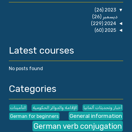
(26)
2023
▼
ديسمبر
(26)
(229)
2024
◄
(60)
2025
◄
Latest courses
No posts found
Categories
أخبار وتحديثات ألمانيا
الإقامة والدوائر الحكومية
التأمينات
General information
German for beginners
German verb conjugation