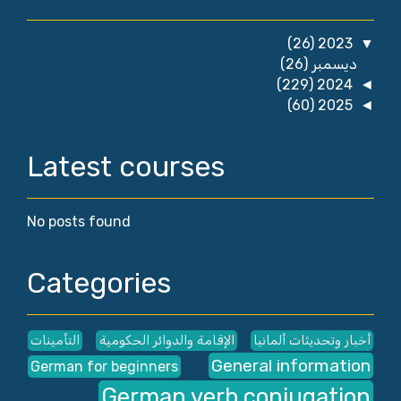
(26)
2023
▼
ديسمبر
(26)
(229)
2024
◄
(60)
2025
◄
Latest courses
No posts found
Categories
أخبار وتحديثات ألمانيا
الإقامة والدوائر الحكومية
التأمينات
General information
German for beginners
German verb conjugation