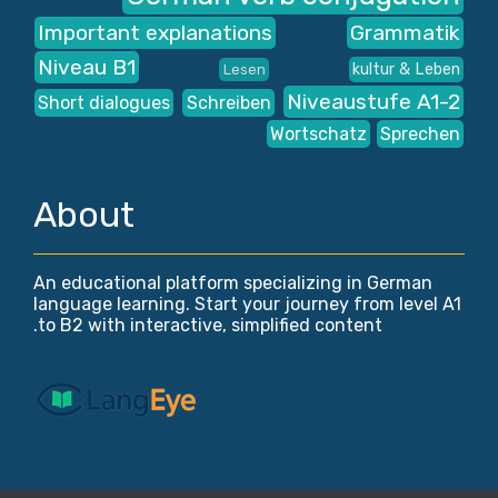
Important explanations
Grammatik
Niveau B1
kultur & Leben
Lesen
Niveaustufe A1-2
Short dialogues
Schreiben
Wortschatz
Sprechen
About
An educational platform specializing in German
language learning. Start your journey from level A1
to B2 with interactive, simplified content.