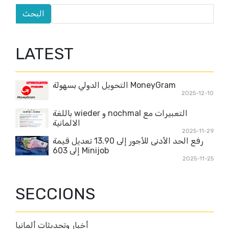
LATEST
MoneyGram التحويل الدولي بسهولة
2025-12-10
التعبيرات مع nochmal و wieder باللغة
الالمانية
2025-11-29
رفع الحد الأدنى للأجور إلى 13.90 تعديل قيمة
Minijob إلى 603
2025-11-25
SECCIONS
أخبار وتحديثات ألمانيا