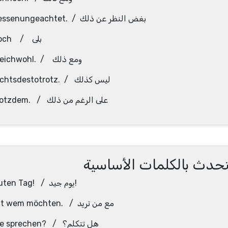
dessenungeachtet. / بغض النظر عن ذلك
doch / بلى
gleichwohl. / ومع ذلك
nichtsdestotrotz. / ليس كذلك
trotzdem. / على الرغم من ذلك
تحدث بالكلمات الأساسية
Guten Tag! / يوم جيد!
Mit wem möchten. / مع من تريد
Sie sprechen? / هل تتكلم؟