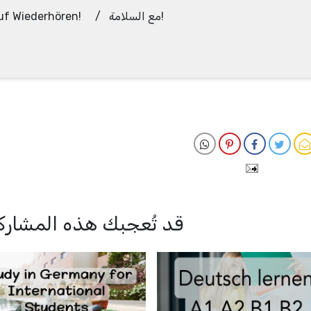
Auf Wiederhören! / مع السلامة!
قد تُعجبك هذه المشارك