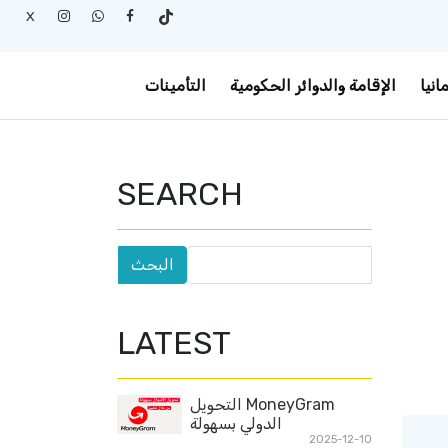
X
انيا
الإقامة والدوائر الحكومية
التأمينات
SEARCH
LATEST
MoneyGram التحويل
الدولي بسهولة
2025-12-10