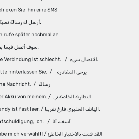
chicken Sie ihm eine SMS.
/ أرسل له رسالة نصية.
ch rufe später nochmal an.
سوف أتصل فيما بعد.
Die Verbindung ist schlecht. / الاتصال سيء.
Bitte hinterlassen Sie. / يرجى المغادرة
eine Nachricht. / رسالة
Der Akku von meinem. / البطارية الخاصة بي
Handy ist fast leer. / الهاتف الخليوي فارغ تقريبا.
Entschuldigung, ich. / آسف، أنا
habe mich verwählt! / لقد قمت بالاختيار الخاطئ!