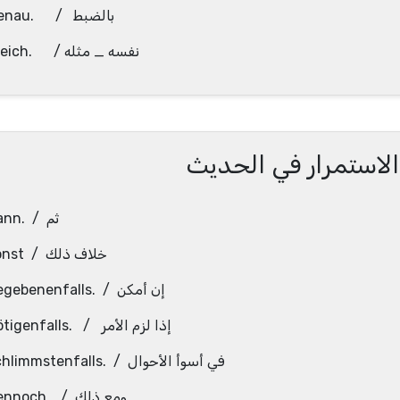
Genau. / بالضبط
Gleich. / نفسه _ مثله
الاستمرار في الحديث
dann. / ثم
sonst / خلاف ذلك
gegebenenfalls. / إن أمكن
nötigenfalls. / إذا لزم الأمر
schlimmstenfalls. / في أسوأ الأحوال
dennoch. / ومع ذلك