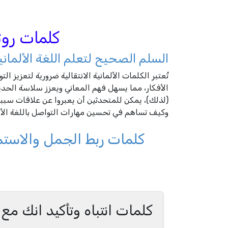
كلمات روتين
السلم الصحيح لتعلم اللغة الألماني
تُعتبر الكلمات الألمانية الانتقالية ضرورية لتعزيز 
(لذلك)، يمكن للمتحدثين أن يعبروا عن علاقات سب
وكيف تساهم في تحسين مهارات التواصل باللغة الألم
كلمات ربط الجمل والاستمرار بالحدي
كلمات انتباه وتأكيد انك م