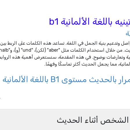
يه باللغة الألمانية b1
ة
التواصل وتدعيم بنية الجمل في اللغة. تساعد هذه الكلمات على الربط بين
بية وتعارضات بوضوح. في هذه المقدمة، سنستعرض أهمية هذه الروابط
انية، مما يجعل الحديث أكثر تماسكًا وفهمًا.
ث مستوى B1 باللغة الألمانية
_
ع الشخص أثناء الحديث