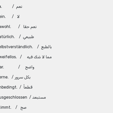
Ја. / نعم
Nein. / لا
Jawohl. / نعم حقا
Natürlich. / طبيعي
Selbstverständlich. / بالطبع
Zweifellos. / مما لا شك فيه
Klar. / واضح
Gerne. / بكل سرور
Unbedingt. / قطعاً
Ausgeschlossen / مستبعد
Stimmt. / صح