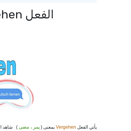
الفعل Vergehen باللغة الألمانية
شاهد ال .
يمر ، مضى
بمعنى (
Vergehen
يأتي الفعل