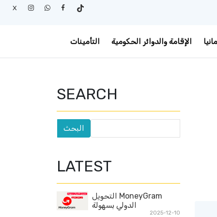
X
انيا
الإقامة والدوائر الحكومية
التأمينات
SEARCH
LATEST
MoneyGram التحويل
الدولي بسهولة
2025-12-10