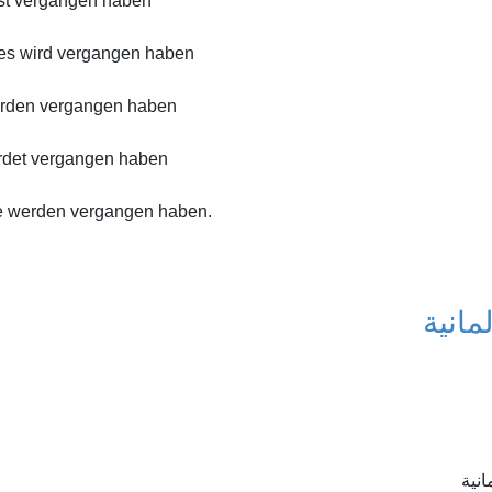
rst vergangen haben
/es wird vergangen haben
erden vergangen haben
erdet vergangen haben
ie werden vergangen haben.
) نية