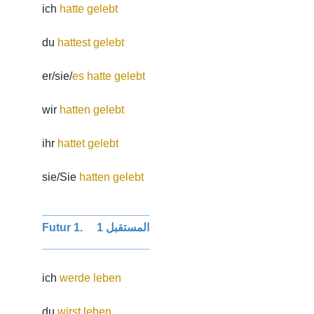
ich
hatte gelebt
du
hattest gelebt
er/sie/
es hatte gelebt
wir
hatten gelebt
ihr
hattet gelebt
sie/Sie
hatten gelebt
_________________
Futur 1. المستقبل 1
_________________
ich
werde leben
du
wirst leben