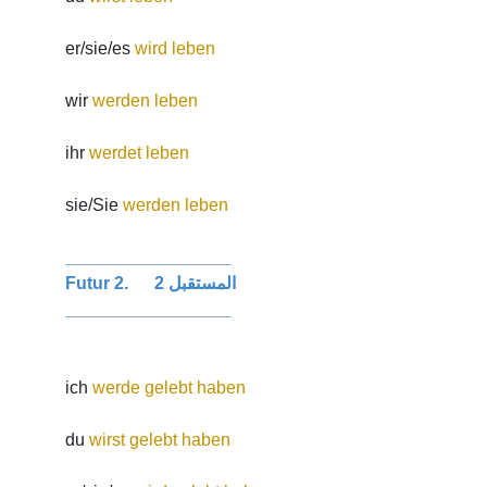
er/sie/es
wird leben
wir
werden leben
ihr
werdet leben
sie/Sie
werden leben
_________________
Futur 2. المستقبل 2
_________________
ich
werde gelebt haben
du
wirst gelebt haben