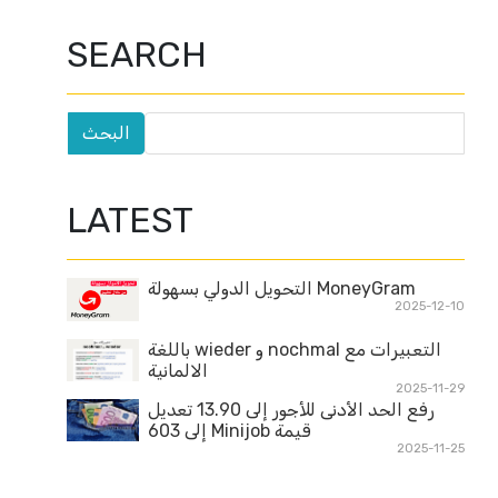
SEARCH
LATEST
MoneyGram التحويل الدولي بسهولة
2025-12-10
التعبيرات مع nochmal و wieder باللغة
الالمانية
2025-11-29
رفع الحد الأدنى للأجور إلى 13.90 تعديل
قيمة Minijob إلى 603
2025-11-25