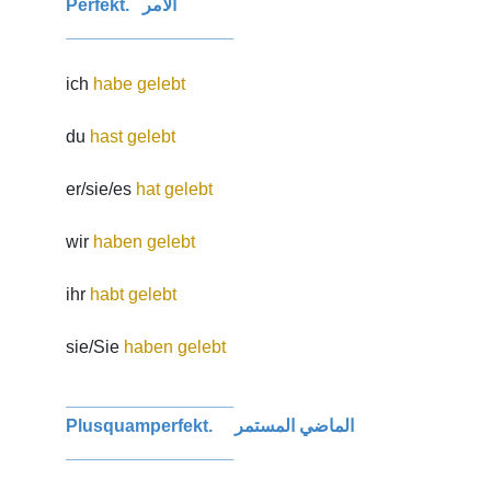
Perfekt. الامر
_________________
ich
habe gelebt
du
hast gelebt
er/sie/es
hat gelebt
wir
haben gelebt
ihr
habt gelebt
sie/Sie
haben gelebt
_________________
Plusquamperfekt. الماضي المستمر
_________________