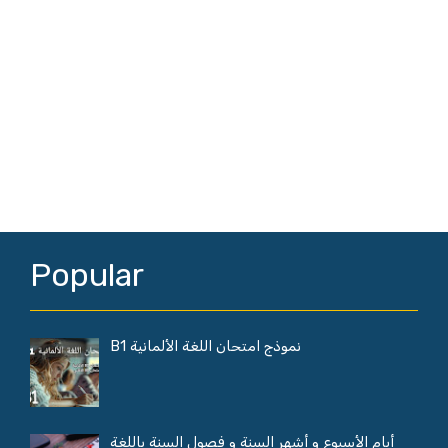
Popular
نموذج امتحان اللغة الألمانية B1
أيام الأسبوع و أشهر السنة و فصول السنة باللغة