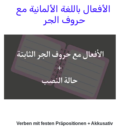
الأفعال باللغة الألمانية مع
حروف الجر
Verben mit festen Präpositionen + Akkusativ