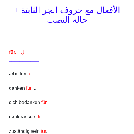
الأفعال مع حروف الجر الثابتة +
حالة النصب
___________
für. ل
___________
arbeiten
für
...
danken
für
...
sich bedanken
für
dankbar sein
für
....
zuständig sein
für
.