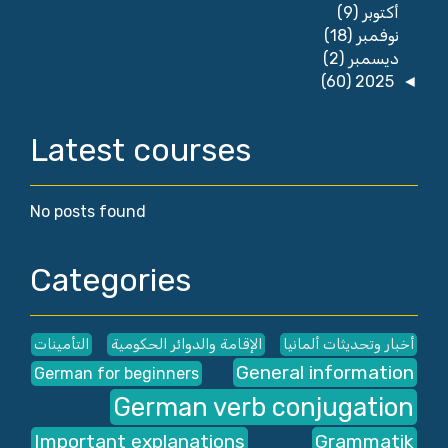
(9)
أكتوبر
(18)
نوفمبر
(2)
ديسمبر
(60)
2025
◄
Latest courses
No posts found
Categories
أخبار وتحديثات ألمانيا
الإقامة والدوائر الحكومية
التأمينات
General information
German for beginners
German verb conjugation
Important explanations
Grammatik