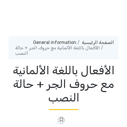
General information
الصفحة الرئيسية
الأفعال باللغة الألمانية مع حروف الجر + حالة
النصب
الأفعال باللغة الألمانية
مع حروف الجر + حالة
النصب