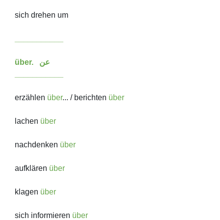
sich drehen um
___________
über. عن
___________
erzählen
über
... / berichten
über
lachen
über
nachdenken
über
aufklären
über
klagen
über
sich informieren
über