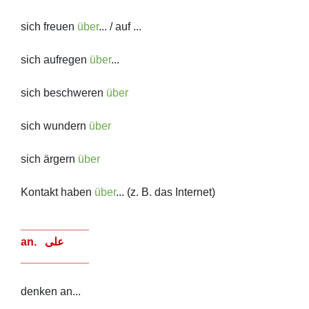
sich freuen
über
... / auf ...
sich aufregen
über
...
sich beschweren
über
sich wundern
über
sich ärgern
über
Kontakt haben
über
... (z. B. das Internet)
___________
an. على
___________
denken an...