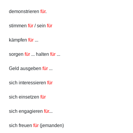
demonstrieren
für
.
stimmen
für
/ sein
für
kämpfen
für
...
sorgen
für
... halten
für
...
Geld ausgeben
für
...
sich interessieren
für
sich einsetzen
für
sich engagieren
für
...
sich freuen
für
(jemanden)