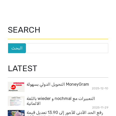
SEARCH
LATEST
MoneyGram التحويل الدولي بسهولة
2025-12-10
التعبيرات مع nochmal و wieder باللغة
الالمانية
2025-11-29
رفع الحد الأدنى للأجور إلى 13.90 تعديل قيمة