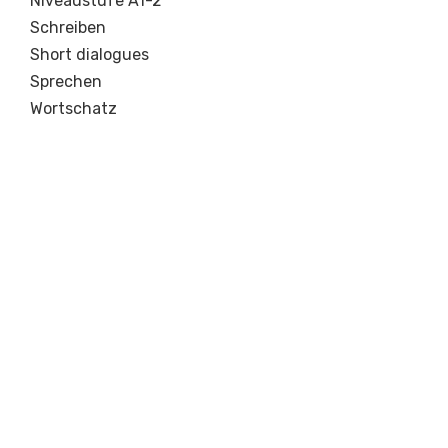
Niveaustufe A1-2
Schreiben
Short dialogues
Sprechen
Wortschatz