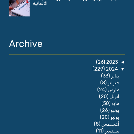
الألمانية
Archive
(26)
2023
◄
(229)
2024
▼
(33)
يناير
(8)
فبراير
(24)
مارس
(20)
أبريل
(50)
مايو
(26)
يونيو
(20)
يوليو
(8)
أغسطس
(11)
سبتمبر