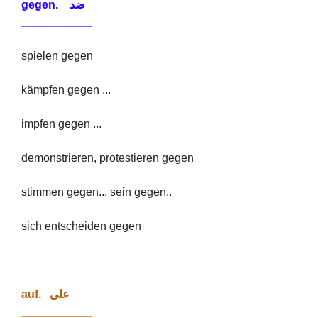
gegen. ضد
___________
spielen gegen
kämpfen gegen ...
impfen gegen ...
demonstrieren, protestieren gegen
stimmen gegen... sein gegen..
sich entscheiden gegen
___________
auf. على
___________