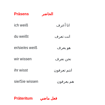
Präsens الحاضر
ich weiß انا أعرف
du weißt انت تعرف
er/sie/es weiß هو يعرف
wir wissen نحن نعرف
ihr wisst انتم تعرفون
sie/Sie wissen
هم يعرفون
Präteritum فعل ماضي