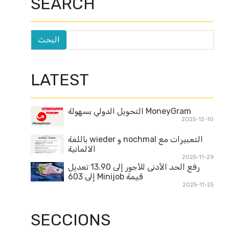
SEARCH
LATEST
MoneyGram التحويل الدولي بسهولة
2025-12-10
التعبيرات مع nochmal و wieder باللغة
الالمانية
2025-11-29
رفع الحد الأدنى للأجور إلى 13.90 تعديل
قيمة Minijob إلى 603
2025-11-25
SECCIONS