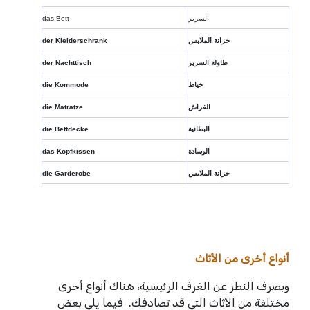
السرير
das Bett
خزانة الملابس
der Kleiderschrank
طاولة السرير
der Nachttisch
خياط
die Kommode
الفراش
die Matratze
البطانية
die Bettdecke
الوسادة
das Kopfkissen
خزانة الملابس
die Garderobe
أنواع أخرى من الأثاث
وبصرف النظر عن الغرف الرئيسية، هناك أنواع أخرى
مختلفة من الأثاث التي قد تصادفك. فيما يلي بعض