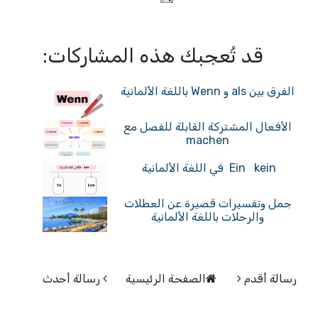
قد تُعجبك هذه المشاركات:
الفرق بين als و Wenn باللغة الألمانية
الأفعال المشتركة القابلة للفصل مع
machen
Ein kein في اللغة الألمانية
جمل وتفسيرات قصيرة عن العطلات
والرحلات باللغة الألمانية
رسالة أقدم
الصفحة الرئيسية
رسالة أحدث