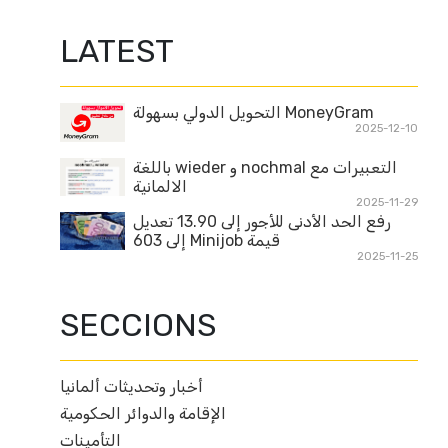
LATEST
MoneyGram التحويل الدولي بسهولة
2025-12-10
التعبيرات مع nochmal و wieder باللغة
الالمانية
2025-11-29
رفع الحد الأدنى للأجور إلى 13.90 تعديل
قيمة Minijob إلى 603
2025-11-25
SECCIONS
أخبار وتحديثات ألمانيا
الإقامة والدوائر الحكومية
التأمينات