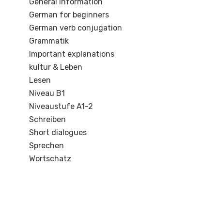
General information
German for beginners
German verb conjugation
Grammatik
Important explanations
kultur & Leben
Lesen
Niveau B1
Niveaustufe A1-2
Schreiben
Short dialogues
Sprechen
Wortschatz