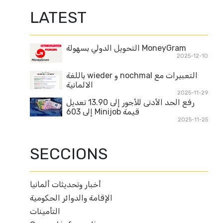
LATEST
MoneyGram التحويل الدولي بسهولة
2025-12-10
التعبيرات مع nochmal و wieder باللغة
الالمانية
2025-11-29
رفع الحد الأدنى للأجور إلى 13.90 تعديل
قيمة Minijob إلى 603
2025-11-25
SECCIONS
أخبار وتحديثات ألمانيا
الإقامة والدوائر الحكومية
التأمينات