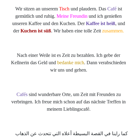
Wir sitzen an unserem
Tisch
und plaudern. Das
Café
ist
gemütlich und ruhig.
Meine Freundin
und ich genießen
unseren Kaffee und den Kuchen. Der
Kaffee ist heiß
, und
der
Kuchen ist süß
. Wir haben eine tolle Zeit
zusammen.
Nach einer Weile ist es Zeit zu bezahlen. Ich gebe der
Kellnerin das Geld und
bedanke mich
. Dann verabschieden
wir uns und gehen.
Cafés
sind wunderbare Orte, um Zeit mit Freunden zu
verbringen. Ich freue mich schon auf das nächste Treffen in
meinem Lieblingscafé.
كما راينا في القصة البسيطة أعلاه التي تتحدث عن الذهاب