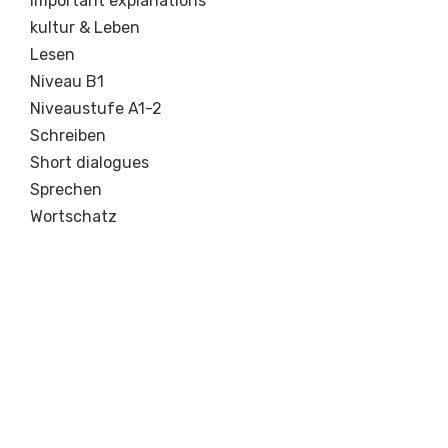
Important explanations
kultur & Leben
Lesen
Niveau B1
Niveaustufe A1-2
Schreiben
Short dialogues
Sprechen
Wortschatz