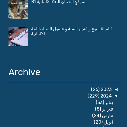
نموذج امتحان اللغة الألمانية B1
أيام الأسبوع و أشهر السنة و فصول السنة باللغة
الألمانية
Archive
(26)
2023
◄
(229)
2024
▼
(33)
يناير
(8)
فبراير
(24)
مارس
(20)
أبريل