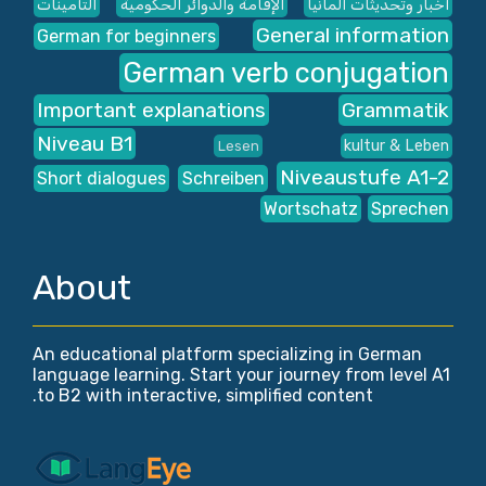
أخبار وتحديثات ألمانيا
الإقامة والدوائر الحكومية
التأمينات
General information
German for beginners
German verb conjugation
Important explanations
Grammatik
Niveau B1
kultur & Leben
Lesen
Niveaustufe A1-2
Short dialogues
Schreiben
Wortschatz
Sprechen
About
An educational platform specializing in German
language learning. Start your journey from level A1
to B2 with interactive, simplified content.