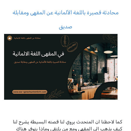
محادثة قصيرة باللغة الألمانية عن المقهى ومقابلة
صديق
كما لاحظنا ان المتحدث يروي لنا قصته البسيطة يشرح لنا
كيف يذهب الى المقهى ومع من يلتقي وماذا يتوفر هناك