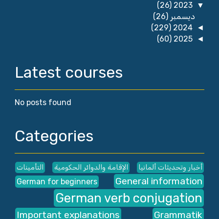
(26)
2023
▼
ديسمبر
(26)
(229)
2024
◄
(60)
2025
◄
Latest courses
No posts found
Categories
أخبار وتحديثات ألمانيا
الإقامة والدوائر الحكومية
التأمينات
General information
German for beginners
German verb conjugation
Important explanations
Grammatik