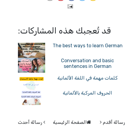
قد تُعجبك هذه المشاركات:
The best ways to learn German
Conversation and basic
sentences in German
كلمات مهمة في اللغة الألمانية
الحروف المركبة بالألمانية
رسالة أقدم
الصفحة الرئيسية
رسالة أحدث