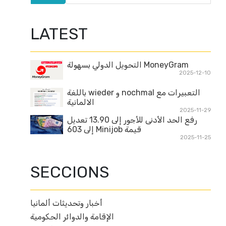
LATEST
MoneyGram التحويل الدولي بسهولة
2025-12-10
التعبيرات مع nochmal و wieder باللغة
الالمانية
2025-11-29
رفع الحد الأدنى للأجور إلى 13.90 تعديل
قيمة Minijob إلى 603
2025-11-25
SECCIONS
أخبار وتحديثات ألمانيا
الإقامة والدوائر الحكومية