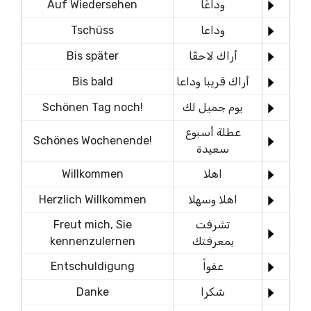
وداعًا
Auf Wiedersehen
وداعا
Tschüss
أراك لاحقًا
Bis später
أراك قريبا وداعا
Bis bald
يوم جميل لك
Schönen Tag noch!
عطلة أسبوع
Schönes Wochenende!
سعيدة
اهلا
Willkommen
اهلا وسهلا
Herzlich Willkommen
تشرفت
Freut mich, Sie
بمعرفتك
kennenzulernen
عفواً
Entschuldigung
شكرا
Danke