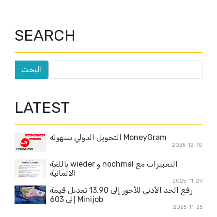
SEARCH
LATEST
MoneyGram التحويل الدولي بسهولة
2025-12-10
التعبيرات مع nochmal و wieder باللغة
الالمانية
2025-11-29
رفع الحد الأدنى للأجور إلى 13.90 تعديل قيمة
Minijob إلى 603
2025-11-25