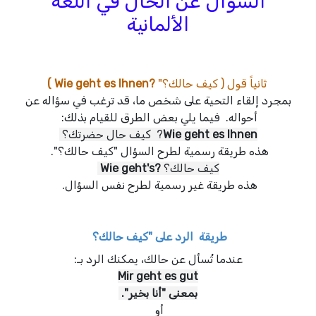
السؤال عن الحال في اللغة
الألمانية
ثانياً قول ( كيف حالك؟"
?Wie geht es Ihnen )
بمجرد إلقاء التحية على شخص ما، قد ترغب في سؤاله عن
أحواله. فيما يلي بعض الطرق للقيام بذلك:
Wie geht es Ihnen
? كيف حال حضرتك؟
هذه طريقة رسمية لطرح السؤال "كيف حالك؟".
كيف حالك؟
?Wie geht's
هذه طريقة غير رسمية لطرح نفس السؤال.
طريقة الرد على "كيف حالك؟
عندما تُسأل عن حالك، يمكنك الرد بـ:
Mir geht es gut
بمعنى "أنا بخير".
أو