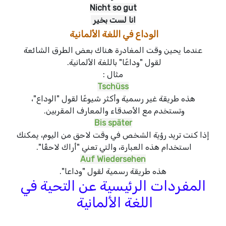
Nicht so gut
انا لست بخير
الوداع في اللغة الألمانية
عندما يحين وقت المغادرة هناك بعض الطرق الشائعة
لقول "وداعًا" باللغة الألمانية.
مثال :
Tschüss
هذه طريقة غير رسمية وأكثر شيوعًا لقول "الوداع"،
وتستخدم مع الأصدقاء والمعارف المقربين.
Bis später
إذا كنت تريد رؤية الشخص في وقت لاحق من اليوم، يمكنك
استخدام هذه العبارة، والتي تعني "أراك لاحقًا".
Auf Wiedersehen
هذه طريقة رسمية لقول "وداعا".
المفردات الرئيسية عن التحية في
اللغة الألمانية